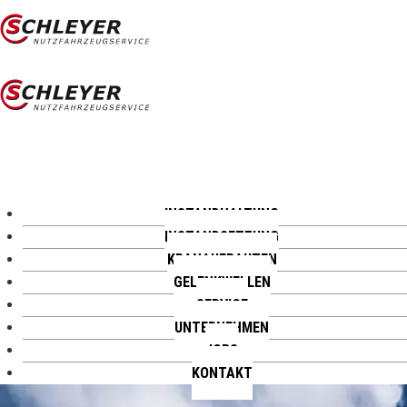
INSTANDHALTUNG
INSTANDSETZUNG
KRANAUFBAUTEN
GELENKWELLEN
SERVICE
UNTERNEHMEN
JOBS
KONTAKT