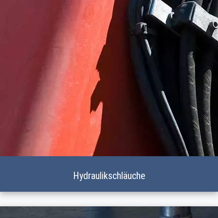
Hydraulik­schläuche